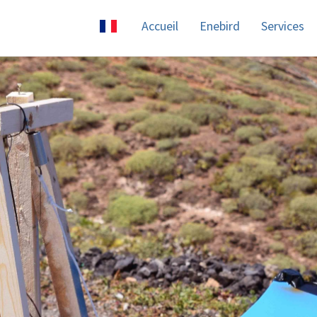
Accueil
Enebird
Services