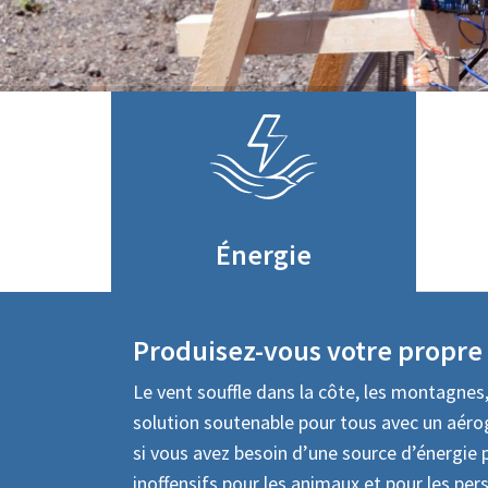
Énergie
Produisez-vous votre propre 
Le vent souffle dans la côte, les montagnes,
solution soutenable pour tous avec un aérog
si vous avez besoin d’une source d’énergie p
inoffensifs pour les animaux et pour les pe