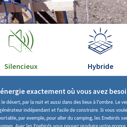
Silencieux
Hybride
énergie exactement où vous avez besoin
 le désert, par la nuit et aussi dans des lieux à l’ombre. Le 
énérateur indépendant et facile de construire. Si vous voule
ortable, par exemple, pour aller du camping, les Enebirds sera
rsonnes. Avec les Enebirds vous pouvez produire votre propre