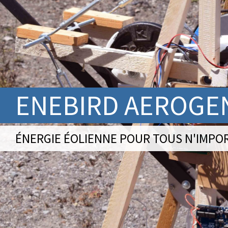
ENEBIRD AEROGEN
ÉNERGIE ÉOLIENNE POUR TOUS N'IMPO