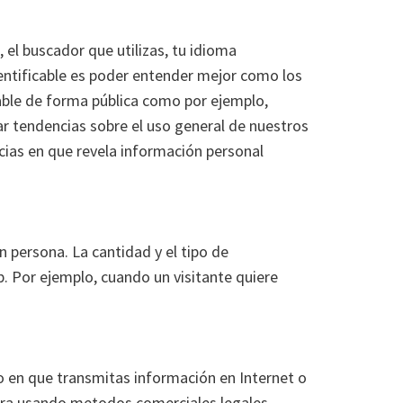
el buscador que utilizas, tu idioma
identificable es poder entender mejor como los
cable de forma pública como por ejemplo,
r tendencias sobre el uso general de nuestros
ncias en que revela información personal
 persona. La cantidad y el tipo de
. Por ejemplo, cuando un visitante quiere
 en que transmitas información en Internet o
gura usando metodos comerciales legales