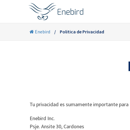
Enebird
Politica de Privacidad
Tu privacidad es sumamente importante para n
Enebird Inc.
Psje. Ansite 30, Cardones