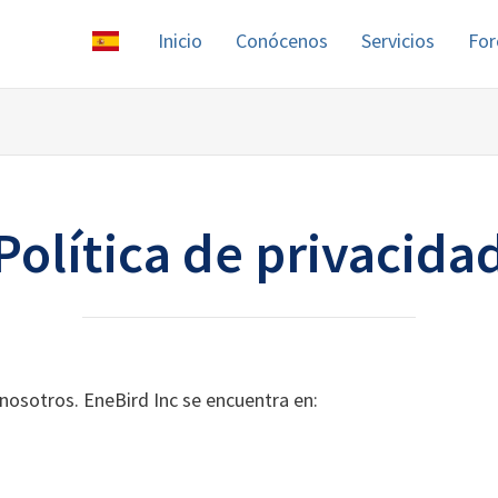
Inicio
Conócenos
Servicios
For
Política de privacida
osotros. EneBird Inc se encuentra en: