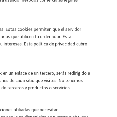
s. Estas cookies permiten que el servidor
arios que utilicen tu ordenador. Esta
 intereses. Esta política de privacidad cubre
 en un enlace de un tercero, serás redirigido a
ones de cada sitio que visites. No tenemos
 de terceros y productos o servicios.
ciones afiliadas que necesitan
os servicios disponibles en nuestra web y que