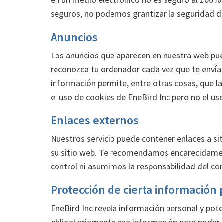
seguros, no podemos grantizar la seguridad 
Anuncios
Los anuncios que aparecen en nuestra web pue
reconozca tu ordenador cada vez que te envían 
información permite, entre otras cosas, que la
el uso de cookies de EneBird Inc pero no el us
Enlaces externos
Nuestros servicio puede contener enlaces a siti
su sitio web. Te recomendamos encarecidamente
control ni asumimos la responsabilidad del cont
Protección de cierta información
EneBird Inc revela información personal y pot
obligatoriamente esa información para poder p