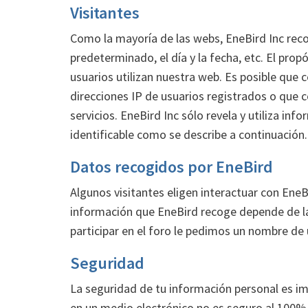
Visitantes
Como la mayoría de las webs, EneBird Inc reco
predeterminado, el día y la fecha, etc. El pro
usuarios utilizan nuestra web. Es posible que
direcciones IP de usuarios registrados o que 
servicios. EneBird Inc sólo revela y utiliza in
identificable como se describe a continuación.
Datos recogidos por EneBird
Algunos visitantes eligen interactuar con Ene
información que EneBird recoge depende de la 
participar en el foro le pedimos un nombre de 
Seguridad
La seguridad de tu información personal es i
en un medio electrónico no es seguro al 100%