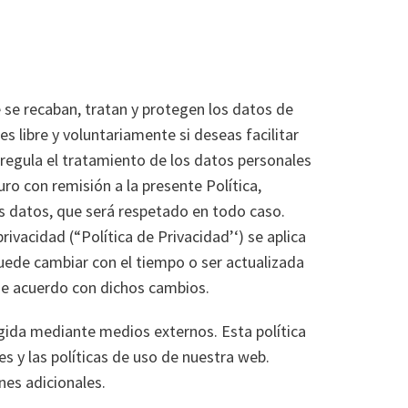
e se recaban, tratan y protegen los datos de
s libre y voluntariamente si deseas facilitar
d regula el tratamiento de los datos personales
turo con remisión a la presente Política,
s datos, que será respetado en todo caso.
vacidad (“Política de Privacidad’‘) se aplica
uede cambiar con el tiempo o ser actualizada
de acuerdo con dichos cambios.
cogida mediante medios externos. Esta política
s y las políticas de uso de nuestra web.
nes adicionales.