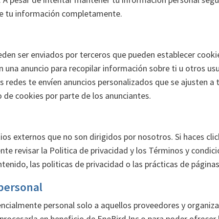
de tu información completamente.
den ser enviados por terceros que pueden establecer cookie
una anuncio para recopilar información sobre ti u otros usu
s redes te envíen anuncios personalizados que se ajusten a tu
o de cookies por parte de los anunciantes.
os externos que no son dirigidos por nosotros. Si haces click
 revisar la Politica de privacidad y los Términos y condici
enido, las politicas de privacidad o las prácticas de páginas
 personal
encialmente personal solo a aquellos proveedores y organiza
rocesarla en beneficio de EneBird Inc o para poder ofrecer l