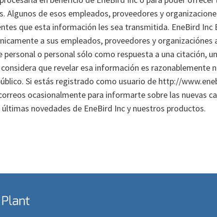
s. Algunos de esos empleados, proveedores y organizaciones
ientes que esta información les sea transmitida. EneBird Inc
 Únicamente a sus empleados, proveedores y organizaciónes
personal o personal sólo como respuesta a una citación, una
considera que revelar esa información es razonablemente ne
 público. Si estás registrado como usuario de http://www.en
 correos ocasionalmente para informarte sobre las nuevas cara
últimas novedades de EneBird Inc y nuestros productos.