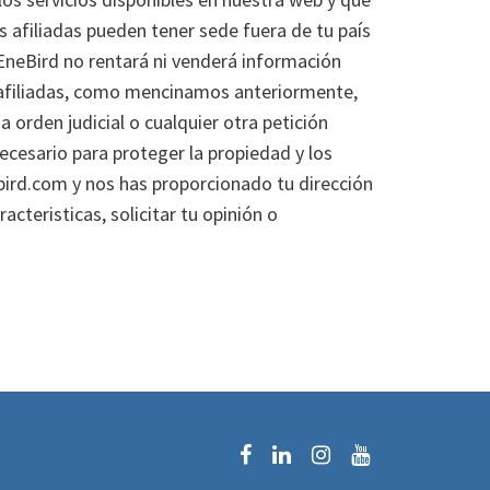
 afiliadas pueden tener sede fuera de tu país
 EneBird no rentará ni venderá información
 afiliadas, como mencinamos anteriormente,
 orden judicial o cualquier otra petición
cesario para proteger la propiedad y los
ebird.com y nos has proporcionado tu dirección
cteristicas, solicitar tu opinión o