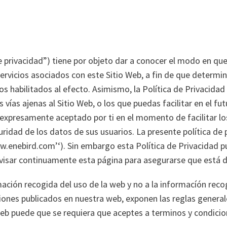
de privacidad”) tiene por objeto dar a conocer el modo en qu
ervicios asociados con este Sitio Web, a fin de que determine
os habilitados al efecto. Asimismo, la Política de Privacida
s vías ajenas al Sitio Web, o los que puedas facilitar en el fu
expresamente aceptado por ti en el momento de facilitar lo
ad de los datos de sus usuarios. La presente política de pri
.enebird.com’‘). Sin embargo esta Política de Privacidad p
visar continuamente esta página para asegurarse que está 
ormación recogida del uso de la web y no a la informacíón re
iones publicados en nuestra web, exponen las reglas generale
eb puede que se requiera que aceptes a terminos y condicio