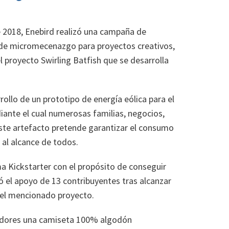
de 2018, Enebird realizó una campaña de
b de micromecenazgo para proyectos creativos,
l proyecto Swirling Batfish que se desarrolla
ollo de un prototipo de energía eólica para el
ante el cual numerosas familias, negocios,
 este artefacto pretende garantizar el consumo
 al alcance de todos.
a Kickstarter con el propósito de conseguir
ó el apoyo de 13 contribuyentes tras alcanzar
del mencionado proyecto.
oradores una camiseta 100% algodón