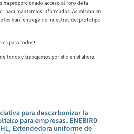
s ha proporcionado acceso al foro de la
tter para manternlos informados. Asimismo en
se les hará entrega de muestras del prototipo
bles para todos!
s de todos y trabajamos por ello en el ahora.
ativa para descarbonizar la
oltaico para empresas. ENEBIRD
L, Extendedora uniforme de