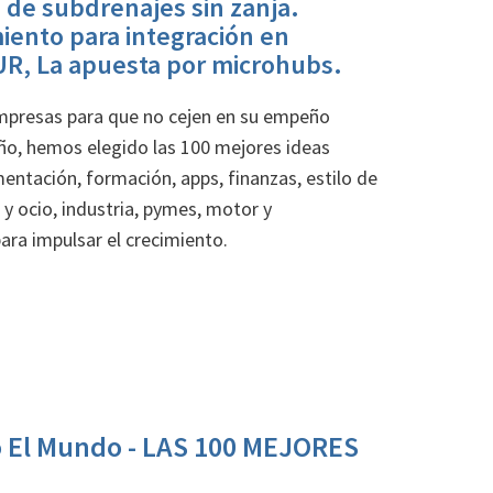
n de subdrenajes sin zanja.
iento para integración en
EUR, La apuesta por microhubs.
mpresas para que no cejen en su empeño
año, hemos elegido las 100 mejores ideas
mentación, formación, apps, finanzas, estilo de
s y ocio, industria, pymes, motor y
ara impulsar el crecimiento.
io El Mundo - LAS 100 MEJORES