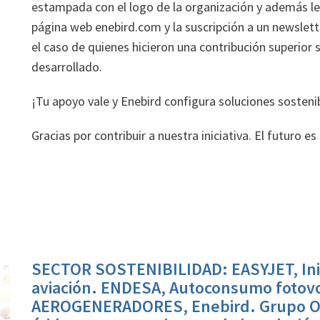
estampada con el logo de la organización y además le
página web enebird.com y la suscripción a un newsle
el caso de quienes hicieron una contribución superior 
desarrollado.
¡Tu apoyo vale y Enebird configura soluciones sosteni
Gracias por contribuir a nuestra iniciativa. El futuro e
SECTOR SOSTENIBILIDAD: EASYJET, Inici
aviación. ENDESA, Autoconsumo fotov
AEROGENERADORES, Enebird. Grupo OH