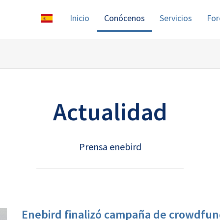
Inicio
Conócenos
Servicios
For
Actualidad
Prensa enebird
Enebird finalizó campaña de crowdfund