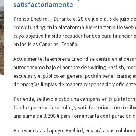
satisfactoriamente
Prensa Enebird._ Durante el 28 de junio al 5 de julio 
crowdfunding en la plataforma Kickstarter, sitio we
cuyo objetivo ha sido recaudar fondos para financiar e
en las Islas Canarias, España.
Actualmente, la empresa Enebird se centra en el desarr
autoconsumo bajo el nombre de Swirling Batfish, medi
escuelas y el público en general podrán beneficiarse;
de energías limpias de manera responsable y eficiente
Por ende, se llevó a cabo una campaña en la plataform
fondos para su desarrollo, y satisfactoriamente recibi
una suma de 3.296 € para fomentar la configuración 
En respuesta al apoyo, Enebird, enviará a sus colab