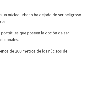
 a un núcleo urbano ha dejado de ser peligroso
res.
portátiles que poseen la opción de ser
dicionales.
menos de 200 metros de los núcleos de
.