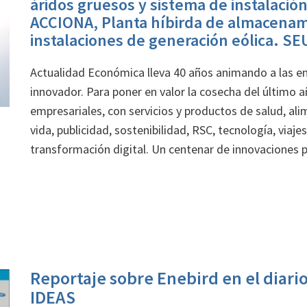
áridos gruesos y sistema de instalació
ACCIONA, Planta híbirda de almacenam
instalaciones de generación eólica. S
Actualidad Económica lleva 40 años animando a las e
innovador. Para poner en valor la cosecha del último 
empresariales, con servicios y productos de salud, ali
vida, publicidad, sostenibilidad,
RSC
, tecnología, viaje
transformación digital. Un centenar de innovaciones p
Reportaje sobre Enebird en el diar
IDEAS